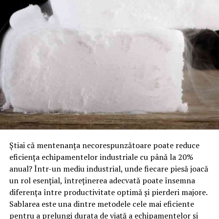
Știai că mentenanța necorespunzătoare poate reduce
eficiența echipamentelor industriale cu până la 20%
anual? Într-un mediu industrial, unde fiecare piesă joacă
un rol esențial, întreținerea adecvată poate însemna
diferența între productivitate optimă și pierderi majore.
Sablarea este una dintre metodele cele mai eficiente
pentru a prelungi durata de viață a echipamentelor și