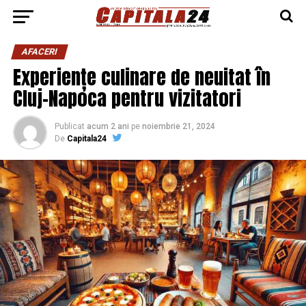
AFACERI
Experiențe culinare de neuitat în
Cluj-Napoca pentru vizitatori
Publicat
acum 2 ani
pe
noiembrie 21, 2024
De
Capitala24