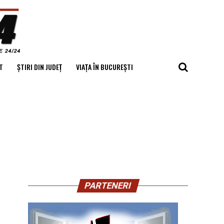
T
ȘTIRI DIN JUDEȚ
VIAȚA ÎN BUCUREȘTI
PARTENERI