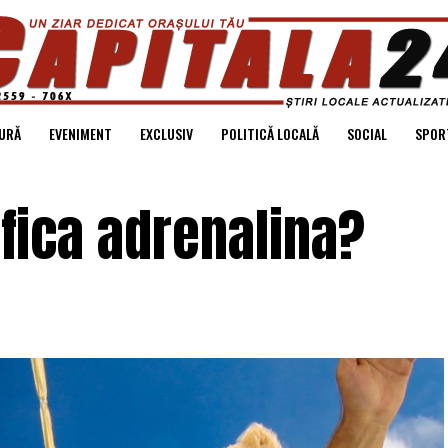
URĂ
EVENIMENT
EXCLUSIV
POLITICĂ LOCALĂ
SOCIAL
SPOR
fica adrenalina?