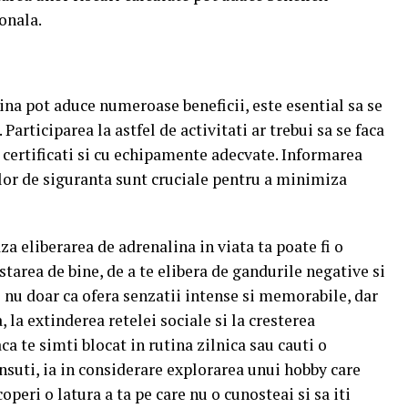
onala.
ina pot aduce numeroase beneficii, este esential sa se
.
Participarea la astfel de activitati ar trebui sa se faca
certificati si cu echipamente adecvate.
Informarea
ilor de siguranta sunt cruciale pentru a minimiza
za eliberarea de adrenalina in viata ta poate fi o
tarea de bine, de a te elibera de gandurile negative si
 nu doar ca ofera senzatii intense si memorabile, dar
 la extinderea retelei sociale si la cresterea
ca te simti blocat in rutina zilnica sau cauti o
nsuti, ia in considerare explorarea unui hobby care
operi o latura a ta pe care nu o cunosteai si sa iti