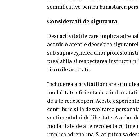
semnificative pentru bunastarea pers
Consideratii de siguranta
Desi activitatile care implica adrenal
acorde o atentie deosebita sigurantei
sub supravegherea unor profesionisti 
prealabila si respectarea instructiun
riscurile asociate.
Includerea activitatilor care stimulea
modalitate eficienta de a imbunatati s
de a te redescoperi.
Aceste experiente
contribuie si la dezvoltarea personala,
sentimentului de libertate.
Asadar, da
modalitate de a te reconecta cu tine i
implica adrenalina.
S-ar putea sa desc