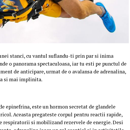
nei stanci, cu vantul suflandu-ti prin par si inima
tinde o panorama spectaculoasa, iar tu esti pe punctul de
ment de anticipare, urmat de o avalansa de adrenalina,
ta si mai implinita.
de epinefrina, este un hormon secretat de glandele
ricol.
Aceasta pregateste corpul pentru reactii rapide,
e respiratorii si mobilizand rezervele de energie.
Desi