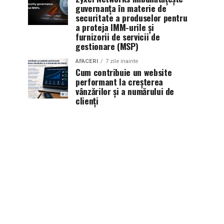
guvernanța în materie de
securitate a produselor pentru
a proteja IMM-urile și
furnizorii de servicii de
gestionare (MSP)
AFACERI
7 zile inainte
Cum contribuie un website
performant la creșterea
vânzărilor și a numărului de
clienți