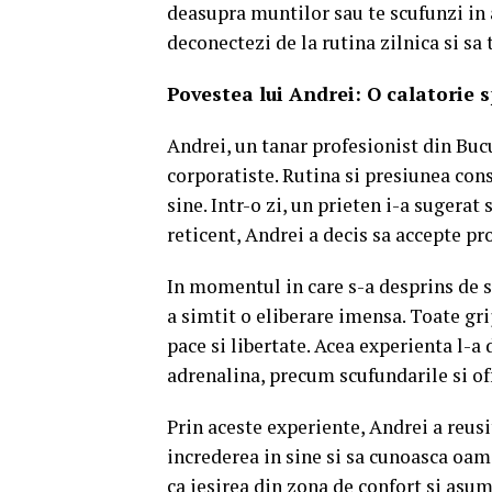
deasupra muntilor sau te scufunzi in
deconectezi de la rutina zilnica si sa 
Povestea lui Andrei: O calatorie 
Andrei, un tanar profesionist din Bucur
corporatiste.
Rutina si presiunea cons
sine.
Intr-o zi, un prieten i-a sugerat
reticent, Andrei a decis sa accepte pro
In momentul in care s-a desprins de s
a simtit o eliberare imensa.
Toate gri
pace si libertate.
Acea experienta l-a 
adrenalina, precum scufundarile si of
Prin aceste experiente, Andrei a reusit
increderea in sine si sa cunoasca oam
ca iesirea din zona de confort si asum