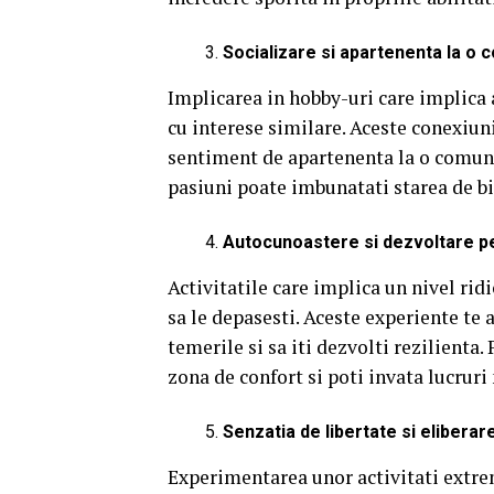
Socializare si apartenenta la o 
Implicarea in hobby-uri care implica
cu interese similare.
Aceste conexiuni
sentiment de apartenenta la o comuni
pasiuni poate imbunatati starea de bi
Autocunoastere si dezvoltare p
Activitatile care implica un nivel ridi
sa le depasesti.
Aceste experiente te aj
temerile si sa iti dezvolti rezilienta.
zona de confort si poti invata lucruri 
Senzatia de libertate si eliberar
Experimentarea unor activitati extrem