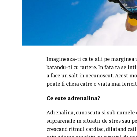
Imagineaza-ti ca te afli pe marginea u
batandu-ti cu putere. In fata ta se in
a face un salt in necunoscut.
Acest mo
poate fi cheia catre o viata mai ferici
Ce este adrenalina?
Adrenalina, cunoscuta si sub numele 
suprarenale in situatii de stres sau pe
crescand ritmul cardiac, dilatand cail