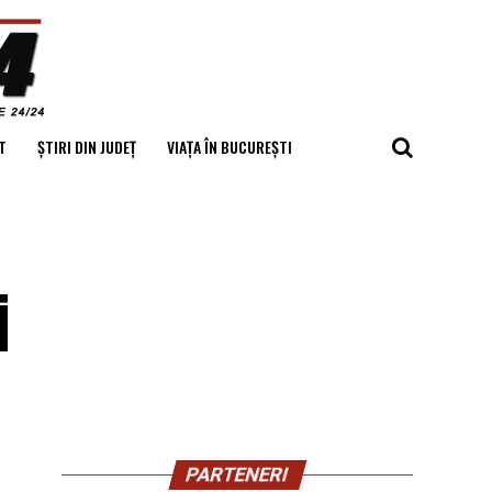
T
ȘTIRI DIN JUDEȚ
VIAȚA ÎN BUCUREȘTI
i
PARTENERI