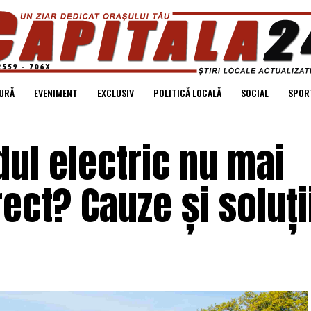
URĂ
EVENIMENT
EXCLUSIV
POLITICĂ LOCALĂ
SOCIAL
SPOR
dul electric nu mai
ect? Cauze și soluți