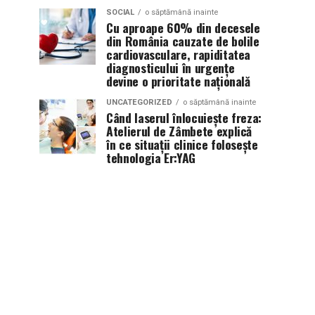
SOCIAL
o săptămână inainte
Cu aproape 60% din decesele
din România cauzate de bolile
cardiovasculare, rapiditatea
diagnosticului în urgențe
devine o prioritate națională
UNCATEGORIZED
o săptămână inainte
Când laserul înlocuiește freza:
Atelierul de Zâmbete explică
în ce situații clinice folosește
tehnologia Er:YAG