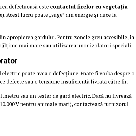
rea defectuoasă este
contactul firelor cu vegetația
e). Acest lucru poate „suge” din energie și duce la
in apropierea gardului. Pentru zonele greu accesibile, ia
nălțime mai mare sau utilizarea unor izolatori speciali.
rator
d electric poate avea o defecțiune. Poate fi vorba despre o
 defecte sau o tensiune insuficientă livrată către fir.
ltmetru sau un tester de gard electric. Dacă nu livrează
10.000 V pentru animale mari), contactează furnizorul