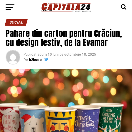
SOCIAL
Pahare din carton pentru Crăciun,
cu design festiv, de la Evamar
Publicat
acum 10 luni
pe
octombrie 18, 2025
De
b2bseo