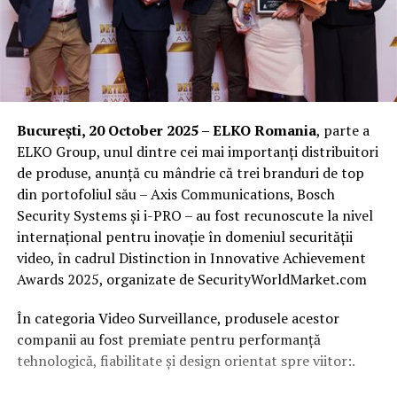
București,
20 October 2025
– ELKO Romania
, parte a
ELKO Group, unul dintre cei mai importanți distribuitori
de produse, anunță cu mândrie că trei branduri de top
din portofoliul său – Axis Communications, Bosch
Security Systems și i-PRO – au fost recunoscute la nivel
internațional pentru inovație în domeniul securității
video, în cadrul Distinction in Innovative Achievement
Awards 2025, organizate de SecurityWorldMarket.com
În categoria Video Surveillance, produsele acestor
companii au fost premiate pentru performanță
tehnologică, fiabilitate și design orientat spre viitor:.