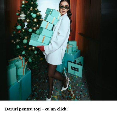
Daruri pentru toți – cu un click
!