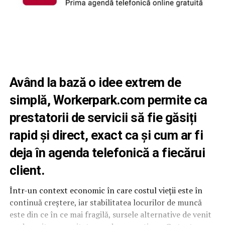
Având la bază o idee extrem de
simplă, Workerpark.com permite ca
prestatorii de servicii să fie găsiți
rapid și direct, exact ca și cum ar fi
deja în agenda telefonică a fiecărui
client.
Într-un context economic în care costul vieții este în
continuă creștere, iar stabilitatea locurilor de muncă
este din ce în ce mai fragilă, sursele alternative de venit