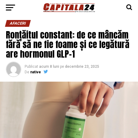
AFACERI
Ronțăitul constant: de ce mâncăm
fără să ne fie foame și ce legătură
are hormonul GLP-1
Publicat
acum 8 luni
pe
decembrie 23, 2025
De
native