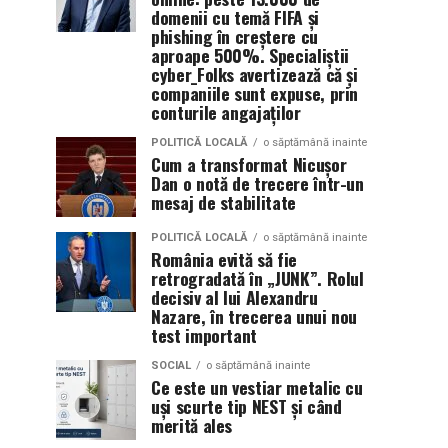
domenii cu temă FIFA și
phishing în creștere cu
aproape 500%. Specialiștii
cyber_Folks avertizează că și
companiile sunt expuse, prin
conturile angajaților
POLITICĂ LOCALĂ
o săptămână inainte
Cum a transformat Nicușor
Dan o notă de trecere într-un
mesaj de stabilitate
POLITICĂ LOCALĂ
o săptămână inainte
România evită să fie
retrogradată în „JUNK”. Rolul
decisiv al lui Alexandru
Nazare, în trecerea unui nou
test important
SOCIAL
o săptămână inainte
Ce este un vestiar metalic cu
uși scurte tip NEST și când
merită ales