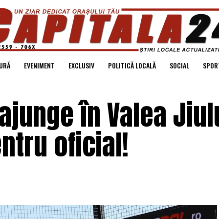
URĂ
EVENIMENT
EXCLUSIV
POLITICĂ LOCALĂ
SOCIAL
SPOR
junge în Valea Jiulu
ntru oficial!