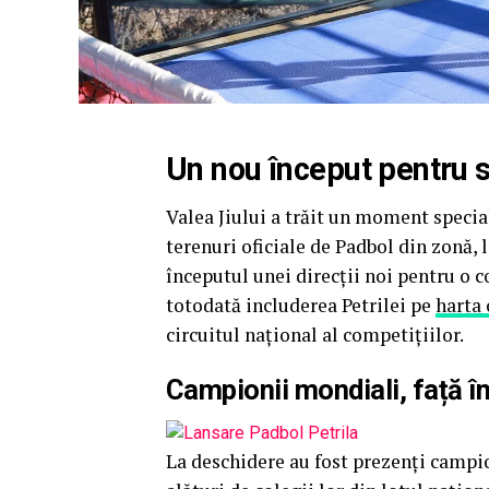
Un nou început pentru s
Valea Jiului a trăit un moment specia
terenuri oficiale de Padbol din zonă, l
începutul unei direcții noi pentru o 
totodată includerea Petrilei pe
harta 
circuitul național al competițiilor.
Campionii mondiali, față în
La deschidere au fost prezenți campi