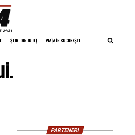
T
ȘTIRI DIN JUDEȚ
VIAȚA ÎN BUCUREȘTI
i.
PARTENERI