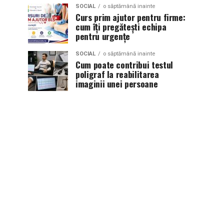
SOCIAL
o săptămână inainte
Curs prim ajutor pentru firme:
cum îți pregătești echipa
pentru urgențe
SOCIAL
o săptămână inainte
Cum poate contribui testul
poligraf la reabilitarea
imaginii unei persoane