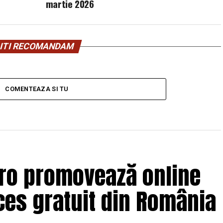
martie 2026
ITI RECOMANDAM
COMENTEAZA SI TU
.ro promovează online
es gratuit din România