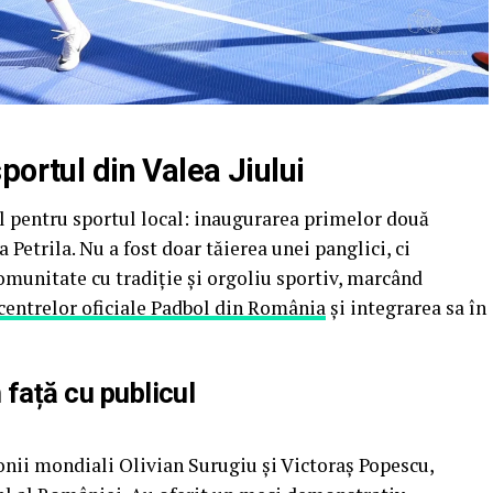
portul din Valea Jiului
l pentru sportul local: inaugurarea primelor două
a Petrila. Nu a fost doar tăierea unei panglici, ci
comunitate cu tradiție și orgoliu sportiv, marcând
centrelor oficiale Padbol din România
și integrarea sa în
 față cu publicul
onii mondiali Olivian Surugiu și Victoraș Popescu,