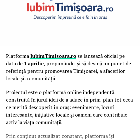
Platforma
IubimTimisoara.ro
se lansează oficial pe
data de
1 aprilie
, propunându-și să devină un punct de
referință pentru promovarea Timișoarei, a afacerilor
locale și a comunității.
Proiectul este o platformă online independentă,
construită în jurul ideii de a aduce în prim-plan tot ceea
ce merită descoperit în oraș: evenimente, locuri
interesante, inițiative locale și oameni care contribuie
activ la viața comunității.
Prin conținut actualizat constant, platforma își