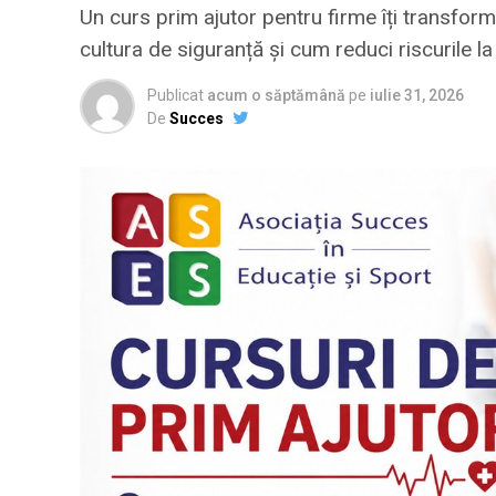
Un curs prim ajutor pentru firme îți transformă
cultura de siguranță și cum reduci riscurile l
Publicat
acum o săptămână
pe
iulie 31, 2026
De
Succes