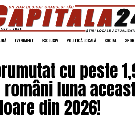
URĂ
EVENIMENT
EXCLUSIV
POLITICĂ LOCALĂ
SOCIAL
SPOR
rumutat cu peste 1,
la români luna aceast
loare din 2026!