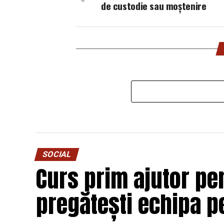
de custodie sau moștenire
SOCIAL
Curs prim ajutor pen
pregătești echipa p