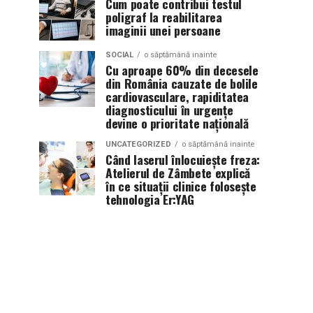
Cum poate contribui testul
poligraf la reabilitarea
imaginii unei persoane
SOCIAL
o săptămână inainte
Cu aproape 60% din decesele
din România cauzate de bolile
cardiovasculare, rapiditatea
diagnosticului în urgențe
devine o prioritate națională
UNCATEGORIZED
o săptămână inainte
Când laserul înlocuiește freza:
Atelierul de Zâmbete explică
în ce situații clinice folosește
tehnologia Er:YAG