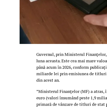
Guvernul, prin Ministerul Finanțelor,
luna aceasta. Este cea mai mare valoar
până acum în 2026, conform publicaţ
miliarde lei prin emisiunea de titluri
din acest an.
”Ministerul Finanţelor (MF) a atras, în
euro (valori însumând peste 1,9 miliar
primară de vânzare de titluri de stat