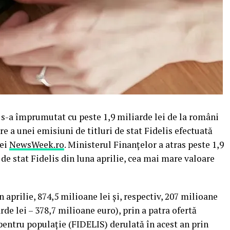
 s-a împrumutat cu peste 1,9 miliarde lei de la români
e a unei emisiuni de titluri de stat Fidelis efectuată
iei
NewsWeek.ro
. Ministerul Finanţelor a atras peste 1,9
 de stat Fidelis din luna aprilie, cea mai mare valoare
 aprilie, 874,5 milioane lei şi, respectiv, 207 milioane
de lei – 378,7 milioane euro), prin a patra ofertă
 pentru populaţie (FIDELIS) derulată în acest an prin