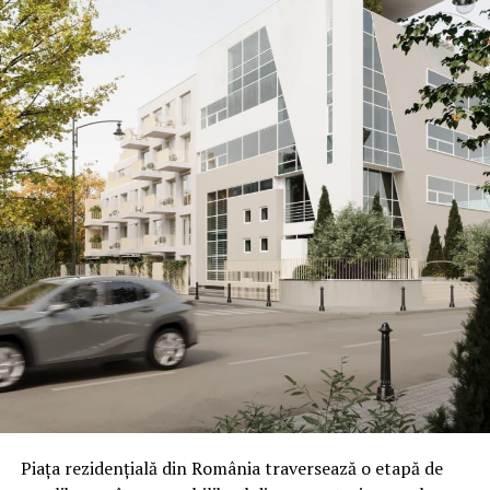
Piața rezidențială din România traversează o etapă de