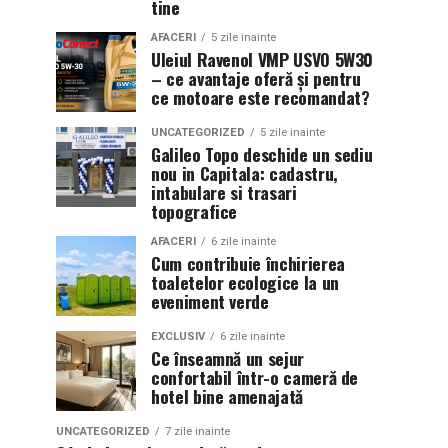
tine
AFACERI
5 zile inainte
Uleiul Ravenol VMP USVO 5W30
– ce avantaje oferă și pentru
ce motoare este recomandat?
UNCATEGORIZED
5 zile inainte
Galileo Topo deschide un sediu
nou in Capitala: cadastru,
intabulare si trasari
topografice
AFACERI
6 zile inainte
Cum contribuie închirierea
toaletelor ecologice la un
eveniment verde
EXCLUSIV
6 zile inainte
Ce înseamnă un sejur
confortabil într-o cameră de
hotel bine amenajată
UNCATEGORIZED
7 zile inainte