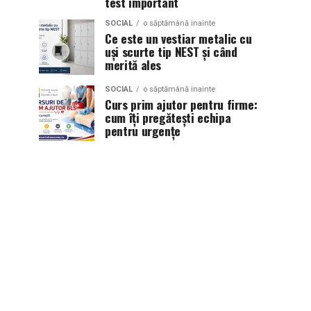
test important
SOCIAL
o săptămână inainte
Ce este un vestiar metalic cu
uși scurte tip NEST și când
merită ales
SOCIAL
o săptămână inainte
Curs prim ajutor pentru firme:
cum îți pregătești echipa
pentru urgențe