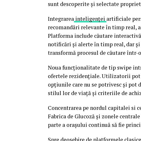
sunt descoperite și selectate propriet
Integrarea
inteligenței
artificiale pe
recomandări relevante în timp real, 
Platforma include căutare interactiv
notificări și alerte în timp real, dar 
transformă procesul de căutare într-o
Noua funcționalitate de tip swipe in
ofertele rezidențiale. Utilizatorii po
opțiunile care nu se potrivesc și pot
stilul lor de viață și criteriile de achiz
Concentrarea pe nordul capitalei si c
Fabrica de Glucoză și zonele centrale 
parte a orașului continuă să fie princi
Spre deosebire de platformele clasice