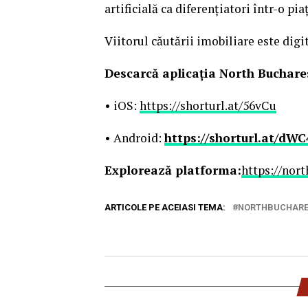
artificială ca diferențiatori într-o pi
Viitorul căutării imobiliare este digit
Descarcă aplicația North Buchares
• iOS:
https://shorturl.at/56vCu
• Android:
https://shorturl.at/dWC
Explorează platforma:
https://nort
ARTICOLE PE ACEIASI TEMA:
NORTHBUCHARE