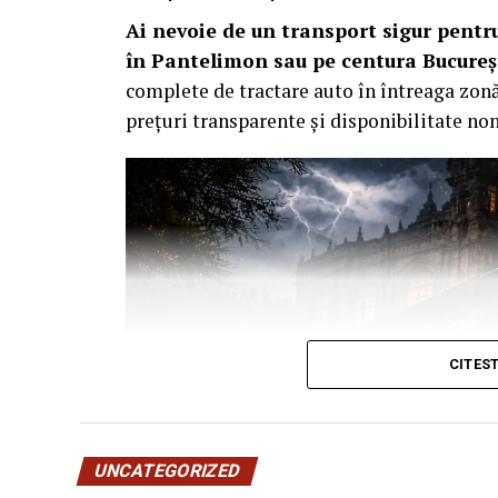
Ai nevoie de un transport sigur pent
în Pantelimon sau pe centura Bucureșt
complete de tractare auto în întreaga zonă
prețuri transparente și disponibilitate no
CITES
UNCATEGORIZED