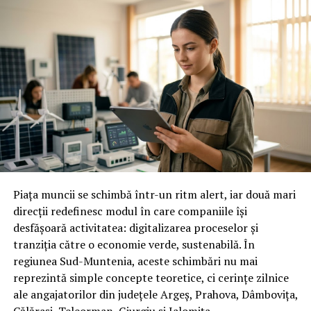
Piața muncii se schimbă într-un ritm alert, iar două mari
direcții redefinesc modul în care companiile își
desfășoară activitatea: digitalizarea proceselor și
tranziția către o economie verde, sustenabilă. În
regiunea Sud-Muntenia, aceste schimbări nu mai
reprezintă simple concepte teoretice, ci cerințe zilnice
ale angajatorilor din județele Argeș, Prahova, Dâmbovița,