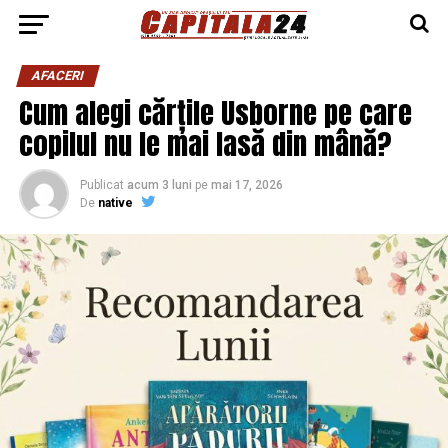
AFACERI
Cum alegi cărțile Usborne pe care
copilul nu le mai lasă din mână?
Publicat
acum 3 luni
pe
mai 17, 2026
De
native