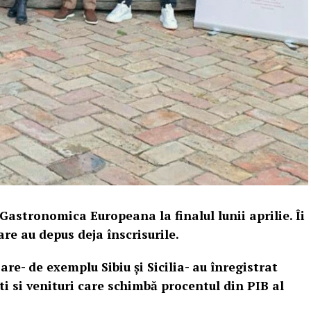
Gastronomica Europeana la finalul lunii aprilie. Îi
re au depus deja înscrisurile.
oare- de exemplu Sibiu și Sicilia- au înregistrat
ști si venituri care schimbă procentul din PIB al