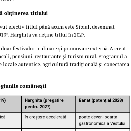
 obținerea titlului
ut efectiv titlul până acum este Sibiul, desemnat
”. Harghita va deține titlul în 2027.
t doar festivaluri culinare și promovare externă. A creat
cali, pensiuni, restaurante și turism rural. Programul a
se locale autentice, agricultură tradițională și conectarea
egiunile românești
19)
Harghita (pregătire
Banat (potențial 2028)
pentru 2027)
ică
în creștere accelerată
poate deveni poarta
gastronomică a Vestului