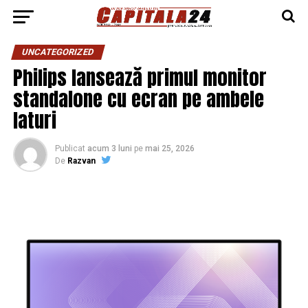
UNCATEGORIZED
Philips lansează primul monitor
standalone cu ecran pe ambele
laturi
Publicat
acum 3 luni
pe
mai 25, 2026
De
Razvan