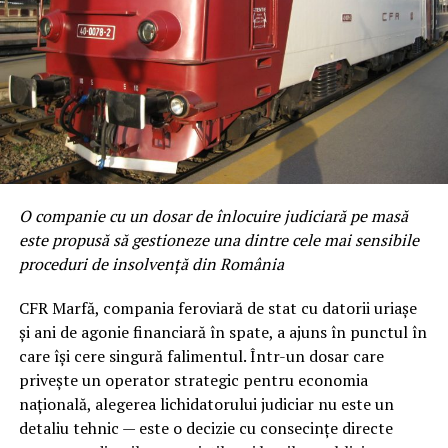
O companie cu un dosar de înlocuire judiciară pe masă
este propusă să gestioneze una dintre cele mai sensibile
proceduri de insolvență din România
CFR Marfă, compania feroviară de stat cu datorii uriașe
și ani de agonie financiară în spate, a ajuns în punctul în
care își cere singură falimentul. Într-un dosar care
privește un operator strategic pentru economia
națională, alegerea lichidatorului judiciar nu este un
detaliu tehnic — este o decizie cu consecințe directe