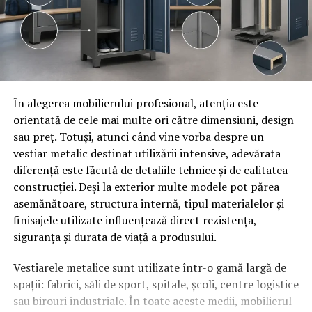
În alegerea mobilierului profesional, atenția este
orientată de cele mai multe ori către dimensiuni, design
sau preț. Totuși, atunci când vine vorba despre un
vestiar metalic destinat utilizării intensive, adevărata
diferență este făcută de detaliile tehnice și de calitatea
construcției. Deși la exterior multe modele pot părea
asemănătoare, structura internă, tipul materialelor și
finisajele utilizate influențează direct rezistența,
siguranța și durata de viață a produsului.
Vestiarele metalice sunt utilizate într-o gamă largă de
spații: fabrici, săli de sport, spitale, școli, centre logistice
sau birouri industriale. În toate aceste medii, mobilierul