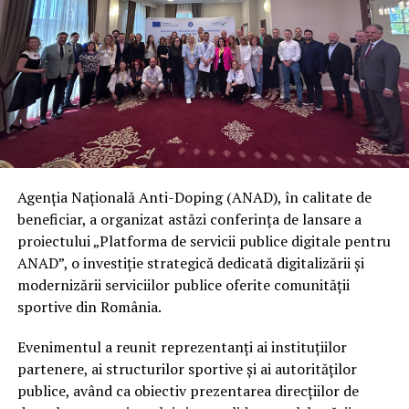
Agenția Națională Anti-Doping (ANAD), în calitate de
beneficiar, a organizat astăzi conferința de lansare a
proiectului „Platforma de servicii publice digitale pentru
ANAD”, o investiție strategică dedicată digitalizării și
modernizării serviciilor publice oferite comunității
sportive din România.
Evenimentul a reunit reprezentanți ai instituțiilor
partenere, ai structurilor sportive și ai autorităților
publice, având ca obiectiv prezentarea direcțiilor de