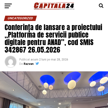
UNCATEGORIZED
Conferința de lansare a proiectului
„Platforma de servicii publice
digitale pentru ANAD”, cod SMIS
342867 26.05.2026
Publicat
acum 2 luni
pe
mai 28, 2026
De
Razvan