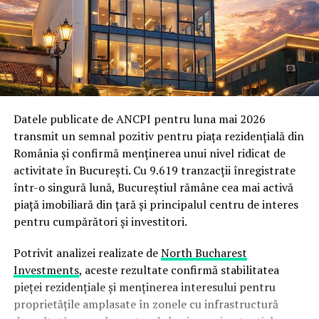
Datele publicate de ANCPI pentru luna mai 2026
transmit un semnal pozitiv pentru piața rezidențială din
România și confirmă menținerea unui nivel ridicat de
activitate în București. Cu 9.619 tranzacții înregistrate
într-o singură lună, Bucureștiul rămâne cea mai activă
piață imobiliară din țară și principalul centru de interes
pentru cumpărători și investitori.
Potrivit analizei realizate de
North Bucharest
Investments
, aceste rezultate confirmă stabilitatea
pieței rezidențiale și menținerea interesului pentru
proprietățile amplasate în zonele cu infrastructură