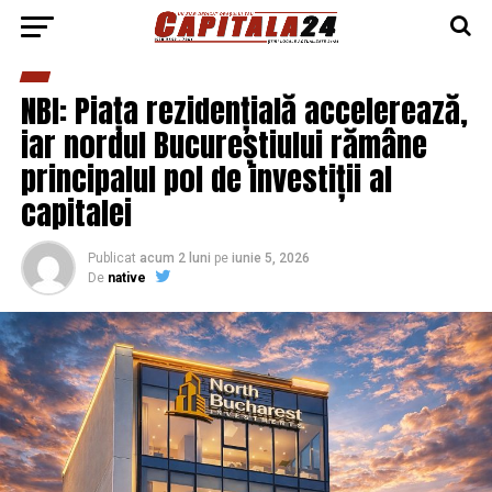
NBI: Piața rezidențială accelerează,
iar nordul Bucureștiului rămâne
principalul pol de investiții al
capitalei
Publicat
acum 2 luni
pe
iunie 5, 2026
De
native