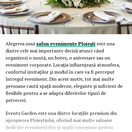
Alegerea unui
salon evenimente Ploiești
este una
dintre cele mai importante decizii atunci când
organizezi o nuntă, un botez, o aniversare sau un
eveniment corporate. Locația influențează atmosfera,
confortul invitaților și modul în care va fi perceput
întregul eveniment. Din acest motiv, tot mai multe
persoane caută spații moderne, elegante și suficient de
flexibile pentru a se adapta diferitelor tipuri de
petreceri.
Events Garden este una dintre locațiile premium din
apropierea Ploieștiului, oferind mai multe saloane
dedicate evenimentelor și spații concepute pentru