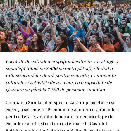
Lucrările de extindere a spațiului exterior vor atinge o
suprafață totală de 2.600 de metri pătrați, oferind o
infrastructură modernă pentru concerte, evenimente
culturale și activități de recreere, cu o capacitate de
găzduire de până la 2.500 de persoane simultan.
Compania Sun Leader, specializată în proiectarea și
execuția sistemelor Premium de acoperire și închideri
pentru terase, anunță demararea unei noi etape de
extindere a infrastructurii exterioare la Castelul
Bethlen-Haller din Cetatea de Baltă. Proiectul vizează