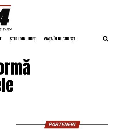
T
ȘTIRI DIN JUDEȚ
VIAȚA ÎN BUCUREȘTI
formă
le
PARTENERI