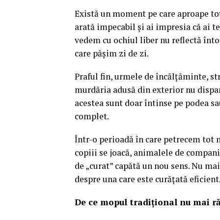
Există un moment pe care aproape toți
arată impecabil și ai impresia că ai t
vedem cu ochiul liber nu reflectă înto
care pășim zi de zi.
Praful fin, urmele de încălțăminte, st
murdăria adusă din exterior nu dispar
acestea sunt doar întinse pe podea sau
complet.
Într-o perioadă în care petrecem tot 
copiii se joacă, animalele de compan
de „curat” capătă un nou sens. Nu mai 
despre una care este curățată eficient
De ce mopul tradițional nu mai r