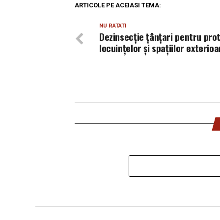
ARTICOLE PE ACEIASI TEMA:
NU RATATI
Dezinsecție țânțari pentru pro
locuințelor și spațiilor exterioa