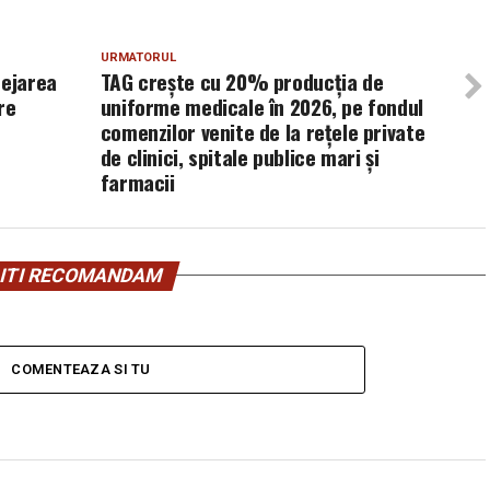
URMATORUL
tejarea
TAG crește cu 20% producția de
re
uniforme medicale în 2026, pe fondul
comenzilor venite de la rețele private
de clinici, spitale publice mari și
farmacii
ITI RECOMANDAM
COMENTEAZA SI TU