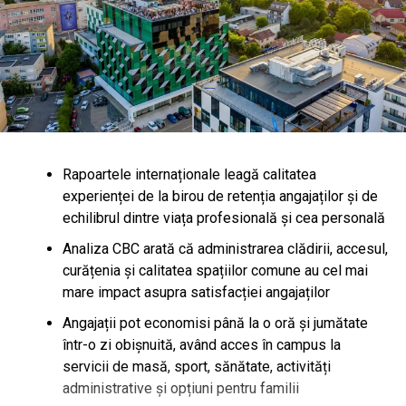
Rapoartele internaționale leagă calitatea
experienței de la birou de retenția angajaților și de
echilibrul dintre viața profesională și cea personală
Analiza CBC arată că administrarea clădirii, accesul,
curățenia și calitatea spațiilor comune au cel mai
mare impact asupra satisfacției angajaților
Angajații pot economisi până la o oră și jumătate
într-o zi obișnuită, având acces în campus la
servicii de masă, sport, sănătate, activități
administrative și opțiuni pentru familii