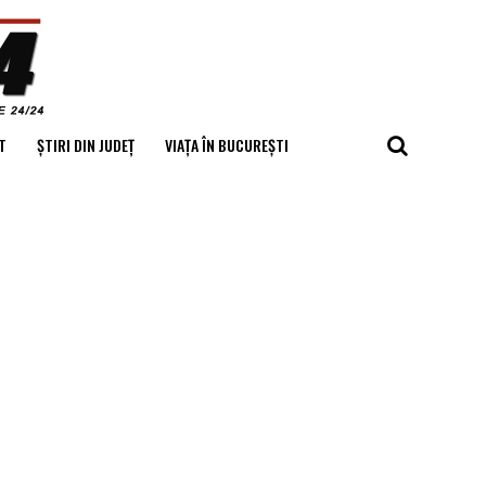
T
ȘTIRI DIN JUDEȚ
VIAȚA ÎN BUCUREȘTI