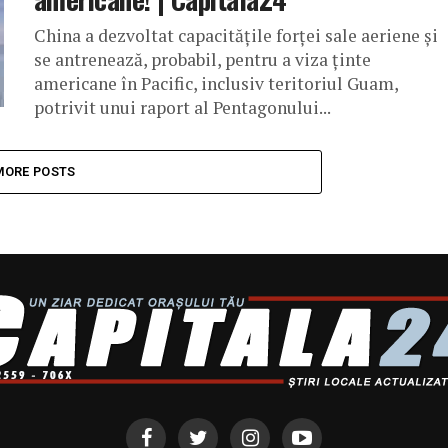
China a dezvoltat capacităţile forţei sale aeriene şi
se antrenează, probabil, pentru a viza ţinte
americane în Pacific, inclusiv teritoriul Guam,
potrivit unui raport al Pentagonului...
MORE POSTS