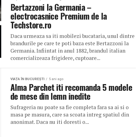
Bertazzoni la Germania –
electrocasnice Premium de la
Techstore.ro
Daca urmeaza sa iti mobilezi bucataria, unul dintre
brandurile pe care te poti baza este Bertazzoni la
Germania. Infiintat in anul 1882, brandul italian
comercializeaza frigidere, cuptoare...
VIAȚA ÎN BUCUREȘTI
5 ani ago
Alma Parchet iti recomanda 5 modele
de mese din lemn inedite
Sufrageria nu poate sa fie completa fara sa ai si o
masa pe masura, care sa scoata intreg spatiul din
anonimat. Daca nu iti doresti o...