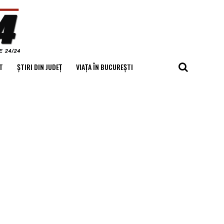
T
ȘTIRI DIN JUDEȚ
VIAȚA ÎN BUCUREȘTI