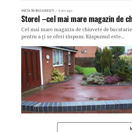
VIAȚA ÎN BUCUREȘTI
6 ani ago
Storel –cel mai mare magazin de ch
Cel mai mare magazin de chiuvete de bucatarie 
pentru a ți se oferi răspuns. Răspunsul este...