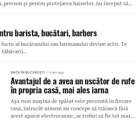
ă, precum și pentru protejarea hainelor. Au început să...
ntru barista, bucătari, barbers
e lucru al bucătarului sau barmanului devine activ. Te
tăbăcarii...
VIAȚA ÎN BUCUREȘTI
6 ani ago
Avantajul de a avea un uscător de rufe
în propria casă, mai ales iarna
Așa cum mașina de spălat este prezentă în fiecare
casă, întrucât nimeni nu concepe să trăiască fără
acest aparat electrocasnic, ar trebui să fie tot mai...