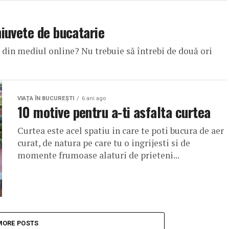
iuvete de bucatarie
din mediul online? Nu trebuie să întrebi de două ori
VIAȚA ÎN BUCUREȘTI
6 ani ago
10 motive pentru a-ti asfalta curtea
Curtea este acel spatiu in care te poti bucura de aer
curat, de natura pe care tu o ingrijesti si de
momente frumoase alaturi de prieteni...
MORE POSTS