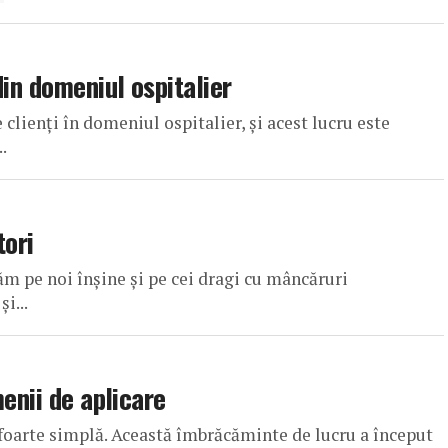
din domeniul ospitalier
clienți în domeniul ospitalier, și acest lucru este
.
tori
m pe noi înșine și pe cei dragi cu mâncăruri
i...
enii de aplicare
e foarte simplă. Această îmbrăcăminte de lucru a început