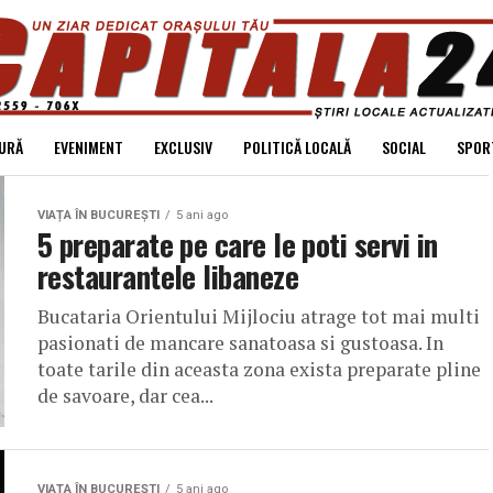
URĂ
EVENIMENT
EXCLUSIV
POLITICĂ LOCALĂ
SOCIAL
SPOR
VIAȚA ÎN BUCUREȘTI
5 ani ago
5 preparate pe care le poti servi in
restaurantele libaneze
Bucataria Orientului Mijlociu atrage tot mai multi
pasionati de mancare sanatoasa si gustoasa. In
toate tarile din aceasta zona exista preparate pline
de savoare, dar cea...
VIAȚA ÎN BUCUREȘTI
5 ani ago