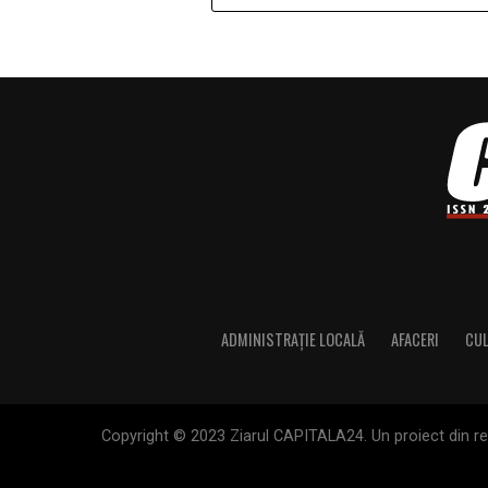
ADMINISTRAȚIE LOCALĂ
AFACERI
CU
Copyright © 2023 Ziarul CAPITALA24. Un proiect din rete