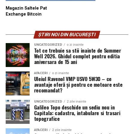
Magazin Saltele Pat
Exchange Bitcoin
ȘTIRI NOI DIN BUCUREȘTI
UNCATEGORIZED
o zi inainte
Tot ce trebuie sa stii inainte de Summer
Well 2026. Ghidul complet pentru editia
aniversara de 15 ani
AFACERI
o zi inainte
Uleiul Ravenol VMP USVO 5W30 – ce
avantaje oferă și pentru ce motoare este
recomandat?
UNCATEGORIZED
2 zile inainte
Galileo Topo deschide un sediu nou in
Capitala: cadastru, intabulare si trasari
topografice
AFACERI
2 zile inainte