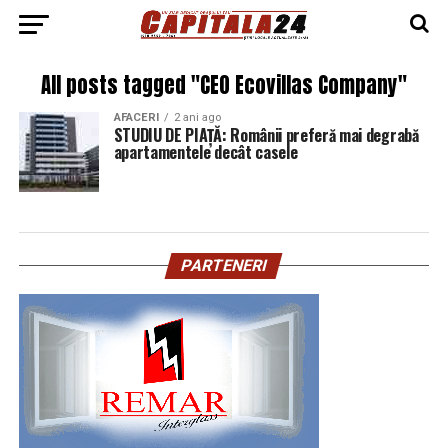
All posts tagged "CEO Ecovillas Company"
AFACERI
2 ani ago
STUDIU DE PIAȚĂ: Românii preferă mai degrabă
apartamentele decât casele
PARTENERI