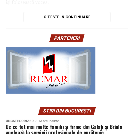
luni”, declară Dr.
Victor Tudoran
, Director de
lor în construirea și consolidarea punții româno-
își folosească vocea.
Dezvoltare, General Survey Corporation.
americane.
Despre Asociația
CITESTE IN CONTINUARE
Puțini știu că unul dintre părinții managementului
Momentele artistice, interpretarea imnurilor naționale
Antreprenoare.ro
modern al calității,
Joseph M. Juran
, s-a născut la Brăila.
de către copii și dialogul deschis între participanți au
Emigrat în Statele Unite în copilărie, Juran a devenit
conferit evenimentului o dimensiune aparte. Dincolo de
PARTENERI
Fondată în 2019, Asociația Antreprenoare.ro a pornit
unul dintre cei mai influenți specialiști în managementul
caracterul festiv, recepția a oferit cadrul unor întâlniri și
dintr-o întrebare sinceră: de ce femeile cu afaceri solide
calității la nivel mondial, iar principiile dezvoltate de el
conversații care vor genera noi proiecte, investiții,
lipsesc atât de des din conversațiile publice relevante
au contribuit la apariția modelului Baldrige. Prin
colaborări și inițiative comune în beneficiul ambelor țări.
pentru domeniul lor?
Romanian Performance Excellence Program, o parte din
Un moment emoționant al serii a fost dedicat
această moștenire profesională revine astăzi în
Astăzi, comunitatea reunește peste
16.000 de femei
comunității românești din Statele Unite de peste un
România, adaptată provocărilor actuale ale liderilor și
antreprenor din România
și funcționează ca un spațiu
milion de români care reprezintă una dintre cele mai
organizațiilor.
de resurse, conexiuni și vizibilitate reală. Nu o platformă
puternice punți umane dintre cele două țări și care
de inspirație, ci un mediu în care femeile care conduc
contribuie, prin activitatea lor, la dezvoltarea relației
Modelul Baldrige și
afaceri găsesc oameni cu care să lucreze, să colaboreze și
economice, academice, culturale și tehnologice dintre
ȘTIRI DIN BUCUREȘTI
recunoașterea internațională
să crească.
România și America.
UNCATEGORIZED
13 ore inainte
Asociația operează la nivel național și este prezentă
De ce tot mai multe familii și firme din Galați și Brăila
Romanian Performance Excellence Program este
La 250 de ani de la nașterea Statelor Unite, mesajul
apelează la servicii profesionale de curățenie
activ în Cluj-Napoca, Timișoara și București.
inspirat de Malcolm Baldrige Performance Excellence