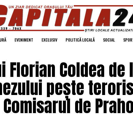
URĂ
EVENIMENT
EXCLUSIV
POLITICĂ LOCALĂ
SOCIAL
SPOR
i Florian Coldea de l
ezului pește teroris
– Comisarul de Prah