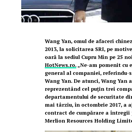
Wang Yan, omul de afaceri chinez 
2013, la solicitarea SRI, pe motiv
oară la sediul Cupru Min pe 25 no
HotNews.ro.
„Ne-am pomenit cu ei 
general al companiei, referindu-se
Wang Yan. De atunci, Wang Yan a 
reprezentând cel puțin trei compa
departamentului de securitate din
mai târziu, în octombrie 2017, a 
contract de cumpărare a întregii p
Merlion Resources Holding Limit