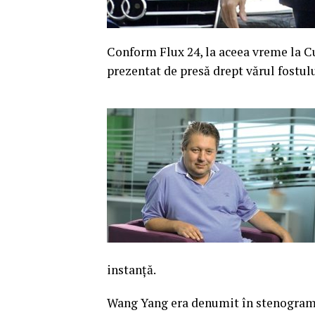
Conform Flux 24, la aceea vreme la 
prezentat de presă drept vărul fostulu
instanță.
Wang Yang era denumit în stenogra