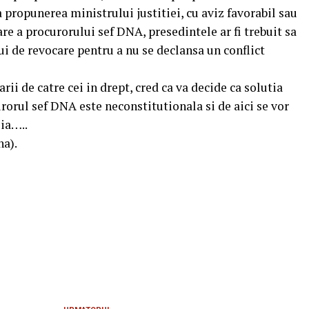
 propunerea ministrului justitiei, cu aviz favorabil sau
re a procurorului sef DNA, presedintele ar fi trebuit sa
i de revocare pentru a nu se declansa un conflict
ii de catre cei in drept, cred ca va decide ca solutia
rorul sef DNA este neconstitutionala si de aici se vor
eia…..
na).