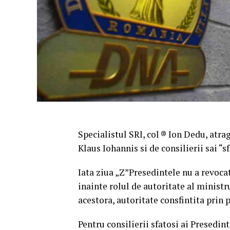
Specialistul SRI, col ® Ion Dedu, atra
Klaus Iohannis si de consilierii sai “s
Iata ziua „Z”Presedintele nu a revoc
inainte rolul de autoritate al ministru
acestora, autoritate consfintita prin
Pentru consilierii sfatosi ai Presedi