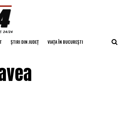
T
ȘTIRI DIN JUDEȚ
VIAȚA ÎN BUCUREȘTI
 avea