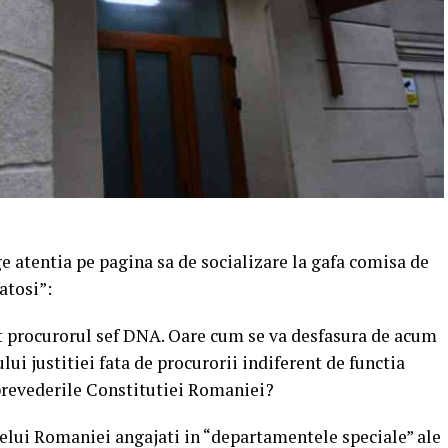
ge atentia pe pagina sa de socializare la gafa comisa de
fatosi”:
at procurorul sef DNA. Oare cum se va desfasura de acum
lui justitiei fata de procurorii indiferent de functia
 prevederile Constitutiei Romaniei?
ntelui Romaniei angajati in “departamentele speciale” ale