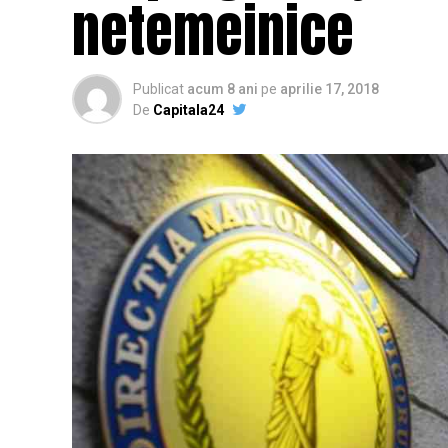
netemeinice
Publicat
acum 8 ani
pe
aprilie 17, 2018
De
Capitala24