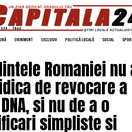
URĂ
EVENIMENT
EXCLUSIV
POLITICĂ LOCALĂ
SOCIAL
SPOR
dintele Romaniei nu
ridica de revocare a
DNA, si nu de a o
ficari simpliste si