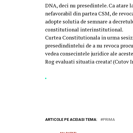
DNA, deci nu presedintele. Ca atare la
nefavorabil din partea CSM, de revoca
adopte solutia de semnare a decretulu
constitutional interinstitutional.
Curtea Constitutionala in urma sesizar
presedindintelui de a nu revoca procu
vedea consecintele juridice ale acest
Rog evaluati situatia creata! (Cutov I
ARTICOLE PE ACEIASI TEMA:
PRIMA