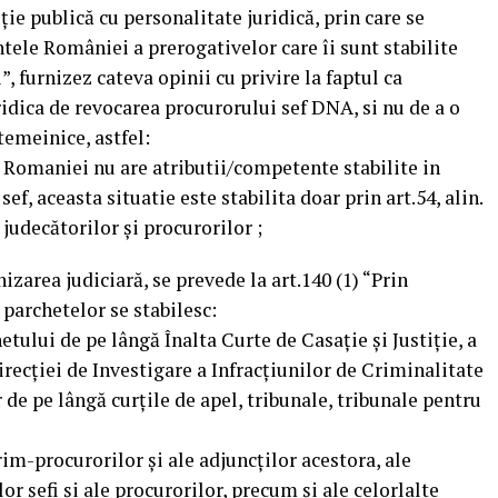
ție publică cu personalitate juridică, prin care se
ntele României a prerogativelor care îi sunt stabilite
, furnizez cateva opinii cu privire la faptul ca
ridica de revocarea procurorului sef DNA, si nu de a o
temeinice, astfel:
 Romaniei nu are atributii/competente stabilite in
f, aceasta situatie este stabilita doar prin art.54, alin.
 judecătorilor şi procurorilor ;
izarea judiciară, se prevede la art.140 (1) “Prin
parchetelor se stabilesc:
tului de pe lângă Înalta Curte de Casaţie şi Justiţie, a
recţiei de Investigare a Infracţiunilor de Criminalitate
de pe lângă curţile de apel, tribunale, tribunale pentru
rim-procurorilor şi ale adjuncţilor acestora, ale
or şefi şi ale procurorilor, precum şi ale celorlalte