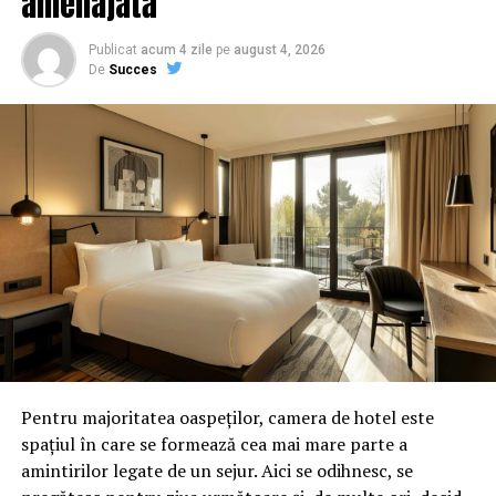
amenajată
Publicat
acum 4 zile
pe
august 4, 2026
De
Succes
Pentru majoritatea oaspeților, camera de hotel este
spațiul în care se formează cea mai mare parte a
amintirilor legate de un sejur. Aici se odihnesc, se