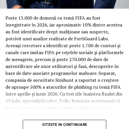
materiale rezistente
Spre diferență de o locuință obișnuită, o cameră de hotel
Peste 13.000 de domenii cu temă FIFA au fost
trece printr-un ciclu de utilizare intensă: oaspeți diferiți,
înregistrate ȋn 2026, iar aproximativ 10% dintre acestea
bagaje trase pe roți, curățenie zilnică, uneori mai multe
au fost identificate drept malițioase sau suspecte,
rezervări consecutive în aceeași săptămână. Această
potrivit unei analize realizate de FortiGuard Labs.
frecvență ridicată de utilizare pune presiune reală pe
Aceeași cercetare a identificat peste 1.700 de conturi și
orice suprafață, iar pardoseala este printre primele
canale care imitau FIFA pe rețelele sociale și platformele
elemente afectate vizibil, mai ales în zona din jurul
de mesagerie, precum și peste 270.000 de date de
patului și a ușii de acces.
autentificare ale unor utilizatori și fani, descoperite în
baze de date asociate programelor malware. Separat,
În etapa de renovare sau construcție, administratorii
compania de securitate Hoxhunt a raportat o creștere
care iau în calcul
mocheta trafic intens
pentru zonele
de aproape 500% a atacurilor de phishing cu temă FIFA
cu rotație mare reduc riscul de uzură prematură și de
între aprilie și iunie 2026. Cu trei zile înaintea finalei din
decolorare vizibilă în punctele de trecere frecventă. Este
19 iulie, specialiștii cyber_Folks România avertizează că
o decizie care ține mai puțin de stil și mai mult de
aceste atacuri nu îi vizează doar pe fanii care caută
longevitatea reală a investiției în amenajare, vizibilă abia
bilete sau transmisiuni online, ci și pe companii, prin
după primele sezoane de utilizare intensă.
conturile, dispozitivele și infrastructura digitală
CITESTE IN CONTINUARE
utilizate de angajați.