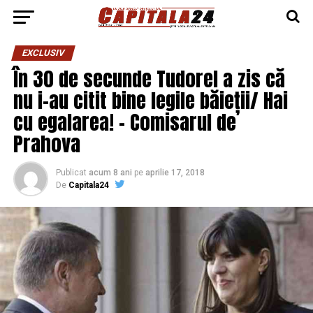
EXCLUSIV
În 30 de secunde Tudorel a zis că
nu i-au citit bine legile băieții/ Hai
cu egalarea! – Comisarul de
Prahova
Publicat
acum 8 ani
pe
aprilie 17, 2018
De
Capitala24