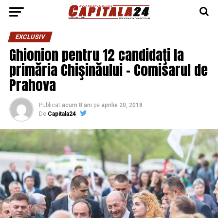
EXCLUSIV
Ghionion pentru 12 candidaţi la
primăria Chişinăului – Comisarul de
Prahova
Publicat
acum 8 ani
pe
aprilie 20, 2018
De
Capitala24