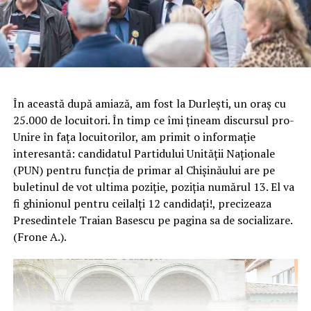
În această după amiază, am fost la Durleşti, un oraş cu
25.000 de locuitori. În timp ce îmi ţineam discursul pro-
Unire în faţa locuitorilor, am primit o informaţie
interesantă: candidatul Partidului Unităţii Naţionale
(PUN) pentru funcţia de primar al Chişinăului are pe
buletinul de vot ultima poziţie, poziţia numărul 13. El va
fi ghinionul pentru ceilalţi 12 candidaţi!, precizeaza
Presedintele Traian Basescu pe pagina sa de socializare.
(Frone A.).