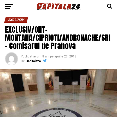
EXCLUSIV
EXCLUSIV/ONT-
MONTANA/CIPRIOTI/ANDRONACHE/SRI
– Comisarul de Prahova
Publicat
acum 8 ani
pe
aprilie 23, 2018
De
Capitala24