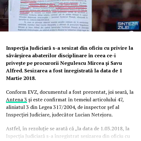
Inspecția Judiciară s-a sesizat din oficiu cu privire la
săvârșirea abaterilor disciplinare în ceea ce-i
privește pe procurorii Negulescu Mircea și Savu
Alfred. Sesizarea a fost înregistrată la data de 1
Martie 2018.
Conform EVZ, documentul a fost prezentat, joi seară, la
Antena 3
și este confirmat în temeiul articolului 47,
aliniatul 3 din Legea 317/2004, de inspector șef al
Inspecției Judiciare, judecător Lucian Netejoru.
Astfel, în rezoluție se arată că „la data de 1.03.2018, la
Ispecția Judiciară s-a înregistrat sesizarea din oficiu cu