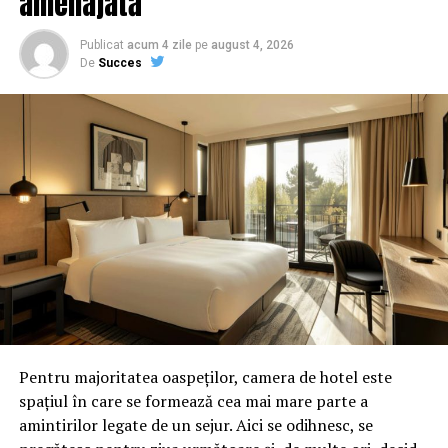
amenajată
Publicat
acum 4 zile
pe
august 4, 2026
De
Succes
Pentru majoritatea oaspeților, camera de hotel este
spațiul în care se formează cea mai mare parte a
amintirilor legate de un sejur. Aici se odihnesc, se