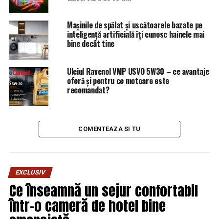
Mașinile de spălat și uscătoarele bazate pe
inteligență artificială îți cunosc hainele mai
bine decât tine
Uleiul Ravenol VMP USVO 5W30 – ce avantaje
oferă și pentru ce motoare este
recomandat?
COMENTEAZA SI TU
EXCLUSIV
Ce înseamnă un sejur confortabil
într-o cameră de hotel bine