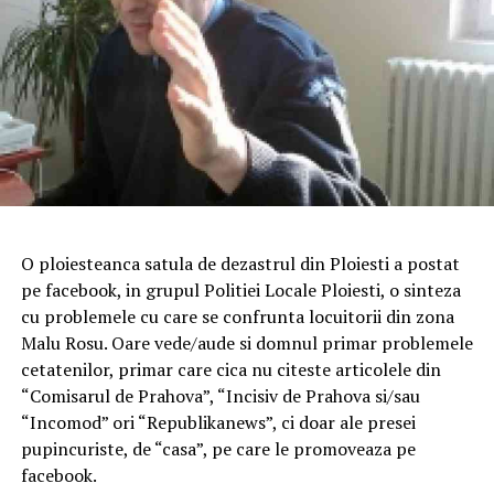
O ploiesteanca satula de dezastrul din Ploiesti a postat
pe facebook, in grupul Politiei Locale Ploiesti, o sinteza
cu problemele cu care se confrunta locuitorii din zona
Malu Rosu. Oare vede/aude si domnul primar problemele
cetatenilor, primar care cica nu citeste articolele din
“Comisarul de Prahova”, “Incisiv de Prahova si/sau
“Incomod” ori “Republikanews”, ci doar ale presei
pupincuriste, de “casa”, pe care le promoveaza pe
facebook.