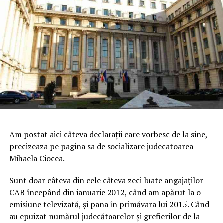
Am postat aici câteva declarații care vorbesc de la sine,
precizeaza pe pagina sa de socializare judecatoarea
Mihaela Ciocea.
Sunt doar câteva din cele câteva zeci luate angajaților
CAB începând din ianuarie 2012, când am apărut la o
emisiune televizată, și pana în primăvara lui 2015. Când
au epuizat numărul judecătoarelor și grefierilor de la