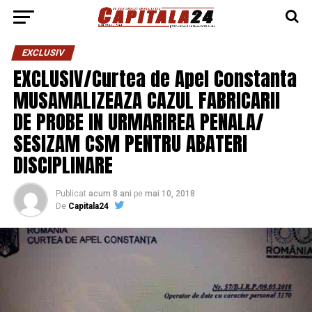
EXCLUSIV
EXCLUSIV/Curtea de Apel Constanta
MUSAMALIZEAZA CAZUL FABRICARII
DE PROBE IN URMARIREA PENALA/
SESIZAM CSM PENTRU ABATERI
DISCIPLINARE
Publicat
acum 8 ani
pe
mai 10, 2018
De
Capitala24