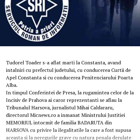
Tudorel Toader s-a aflat marti la Constanta, avand
intalniri cu prefectul judetului, cu conducerea Curtii de
Apel Constanta si cu conducerea Penitenciarului Poarta
Alba.
In timpul Conferintei de Presa, la rugamintea celor de la
Incisiv de Prahova ai caror reprezentanti se aflau la
Tribunalul Harsova, jurnalistul Mihai Caldararu,
directorul Micnews.ro a inmanat Ministrului Justitiei
MEMORIUL intocmit de familia BADARUTA din
HARSOVA cu privire la ilegalitatile la care a fost supusa
aceasta si la neregurile grave cu natura penala derulate