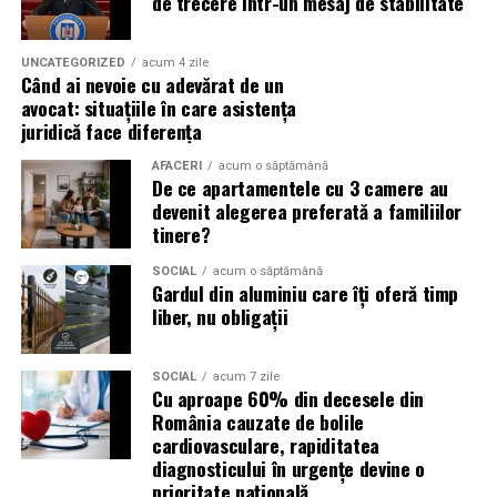
de trecere într-un mesaj de stabilitate
Campaniile de phishing asociate evenimentelor
importante profită de interesul public ridicat, de
UNCATEGORIZED
acum 4 zile
Când ai nevoie cu adevărat de un
presiunea timpului și de teama utilizatorilor că ar putea
avocat: situațiile în care asistența
pierde o ofertă sau o oportunitate. Mesajele care anunță
juridică face diferența
ultimele bilete disponibile, acces limitat la o transmisie
sau câștigarea unui premiu pot determina utilizatorii să
AFACERI
acum o săptămână
De ce apartamentele cu 3 camere au
reacționeze înainte de a verifica sursa.
devenit alegerea preferată a familiilor
tinere?
Turneul se încheie pe 19 iulie, iar specialiștii anticipează
o intensificare a activității frauduloase în perioada
SOCIAL
acum o săptămână
Gardul din aluminiu care îți oferă timp
finalei. Printre cele mai utilizate pretexte se numără
liber, nu obligații
transmisiunile pirat, biletele revândute, pariurile,
tombolele, concursurile și falsele oferte de călătorie.
SOCIAL
acum 7 zile
Pentru a răspunde riscurilor tot mai complexe,
Cu aproape 60% din decesele din
România cauzate de bolile
cyber_Folks a lansat la finalul lunii iunie robo_Folks,
cardiovasculare, rapiditatea
primul asistent AI integrat într-un panou de hosting
diagnosticului în urgențe devine o
din România. Acesta poate efectua, la cererea
prioritate națională