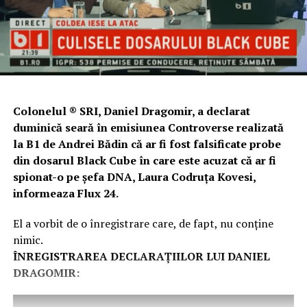
Colonelul ® SRI, Daniel Dragomir, a declarat
duminică seară în emisiunea Controverse realizată
la B1 de Andrei Bădin că ar fi fost falsificate probe
din dosarul Black Cube în care este acuzat că ar fi
spionat-o pe șefa DNA, Laura Codruța Kovesi,
informeaza Flux 24.
El a vorbit de o înregistrare care, de fapt, nu conține
nimic.
ÎNREGISTRAREA DECLARAȚIILOR LUI DANIEL
DRAGOMIR: