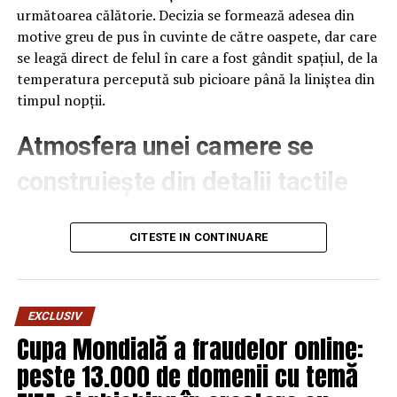
următoarea călătorie. Decizia se formează adesea din
motive greu de pus în cuvinte de către oaspete, dar care
se leagă direct de felul în care a fost gândit spațiul, de la
temperatura percepută sub picioare până la liniștea din
timpul nopții.
Atmosfera unei camere se
construiește din detalii tactile
Contactul direct cu pardoseala este una dintre primele
senzații fizice pe care le are un oaspete atunci când
CITESTE IN CONTINUARE
intră desculț în cameră, fie dimineața, fie la revenirea de
pe drum, seara târziu. Textura și moliciunea potrivite,
oferite de
mocheta hotel
, pot schimba radical felul în
EXCLUSIV
care este percepută o cameră, chiar dacă restul
Cupa Mondială a fraudelor online:
mobilierului rămâne identic de la o unitate la alta din
peste 13.000 de domenii cu temă
același lanț hotelier internațional.