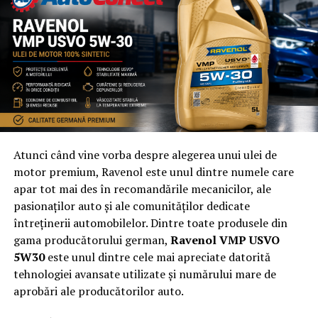
Sunt bine vazute site-urile cu interfata simpla,
prietenoasa, cu informatii relevante, valoroase a
carui orientare nu este axata exclusiv pe castigarea
de click-uri. Site-urile concepute exclusiv in scopul
de a pacali vizitatorul pentru a genera click-uri pe
reclamele afisate si serviciile expuse sunt de acum
penalizate.
Google penalizeaza site-urile cu articole
fragmentate pe mule pagini, care ofera un fragment
Atunci când vine vorba despre alegerea unui ulei de
de articol si te trimite pe paginile urmatoare pentru
motor premium, Ravenol este unul dintre numele care
a vizualiza continuarea informatiei. Astfel de pagini
apar tot mai des în recomandările mecanicilor, ale
bogate in reclame si scrieri nerelevante care
pasionaților auto și ale comunităților dedicate
obosesc vizual si acustic vizitatorul isi pierd
întreținerii automobilelor. Dintre toate produsele din
valoarea.
gama producătorului german,
Ravenol VMP USVO
5W30
este unul dintre cele mai apreciate datorită
Optimizarea pentru toate tipurile de dispozitive
tehnologiei avansate utilizate și numărului mare de
este un atu recompensat de Google. Din datele
aprobări ale producătorilor auto.
oferite de specialisti, dispozitivele mobile
genereaza un volum mare de trafic, fapt pentru care