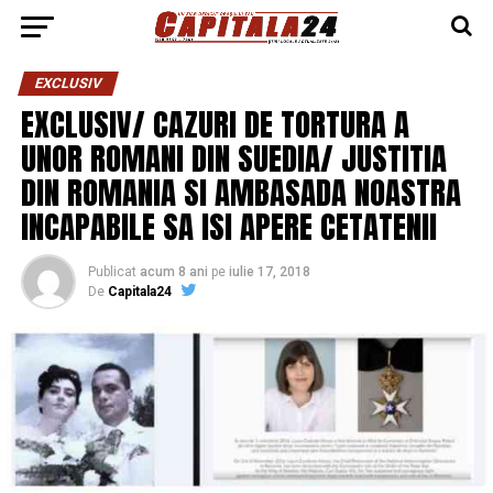
EXCLUSIV
EXCLUSIV/ CAZURI DE TORTURA A
UNOR ROMANI DIN SUEDIA/ JUSTITIA
DIN ROMANIA SI AMBASADA NOASTRA
INCAPABILE SA ISI APERE CETATENII
Publicat
acum 8 ani
pe
iulie 17, 2018
De
Capitala24