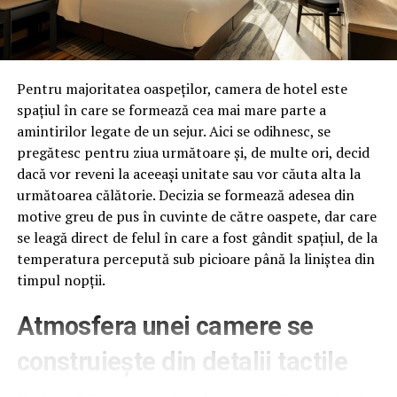
Pentru majoritatea oaspeților, camera de hotel este
spațiul în care se formează cea mai mare parte a
amintirilor legate de un sejur. Aici se odihnesc, se
pregătesc pentru ziua următoare și, de multe ori, decid
dacă vor reveni la aceeași unitate sau vor căuta alta la
următoarea călătorie. Decizia se formează adesea din
motive greu de pus în cuvinte de către oaspete, dar care
se leagă direct de felul în care a fost gândit spațiul, de la
temperatura percepută sub picioare până la liniștea din
timpul nopții.
Atmosfera unei camere se
construiește din detalii tactile