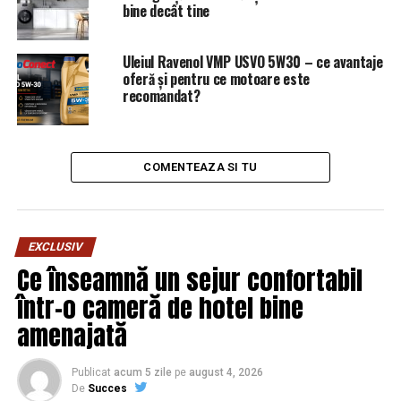
bine decât tine
NU RATATI
Control tematic la DNA după plecarea lui Kovesi –
Comisarul de Prahova
Uleiul Ravenol VMP USVO 5W30 – ce avantaje
oferă și pentru ce motoare este
recomandat?
COMENTEAZA SI TU
EXCLUSIV
Ce înseamnă un sejur confortabil
într-o cameră de hotel bine
amenajată
Publicat
acum 5 zile
pe
august 4, 2026
De
Succes