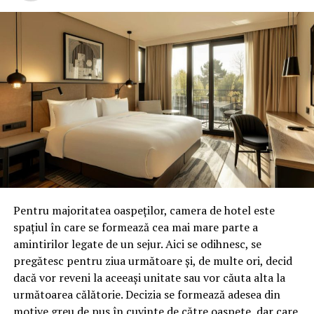
Pentru majoritatea oaspeților, camera de hotel este
spațiul în care se formează cea mai mare parte a
amintirilor legate de un sejur. Aici se odihnesc, se
pregătesc pentru ziua următoare și, de multe ori, decid
dacă vor reveni la aceeași unitate sau vor căuta alta la
următoarea călătorie. Decizia se formează adesea din
motive greu de pus în cuvinte de către oaspete, dar care