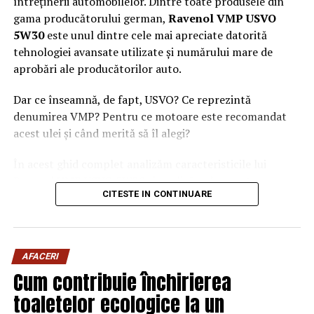
întreținerii automobilelor. Dintre toate produsele din
Acesta este nivelul opoziției din România, de la Klaus
gama producătorului german,
Ravenol VMP USVO
Iohannis până la ultimul gealat – Comisarul de Prahova
5W30
este unul dintre cele mai apreciate datorită
tehnologiei avansate utilizate și numărului mare de
aprobări ale producătorilor auto.
Dar ce înseamnă, de fapt, USVO? Ce reprezintă
denumirea VMP? Pentru ce motoare este recomandat
acest ulei și când merită să îl alegi?
În acest ghid complet analizăm caracteristicile lui
Ravenol VMP USVO 5W30 și explicăm de ce este
CITESTE IN CONTINUARE
considerat unul dintre cele mai performante uleiuri de
motor disponibile în prezent.
Ce este Ravenol?
AFACERI
Ravenol este un producător german de lubrifianți
Cum contribuie închirierea
fondat în anul 1946 și recunoscut la nivel internațional
toaletelor ecologice la un
pentru dezvoltarea de
uleiuri de motor premium
.