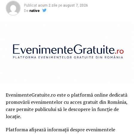
Publicat
acum 2 zile
pe
august 7, 2026
De
native
EvenimenteGratuite.ro este o platformă online dedicată
promovării evenimentelor cu acces gratuit din România,
care permite publicului să le descopere în funcție de
locație.
Platforma afișează informații despre evenimentele