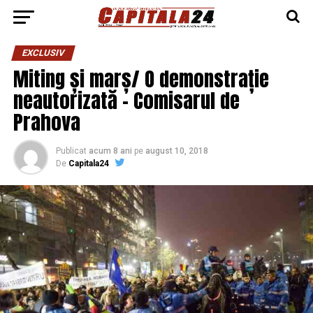
EXCLUSIV
Miting și marș/ O demonstrație
neautorizată – Comisarul de
Prahova
Publicat
acum 8 ani
pe
august 10, 2018
De
Capitala24