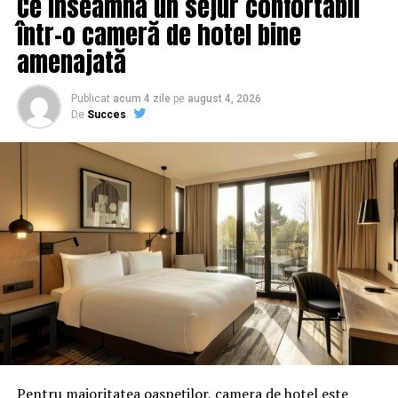
Ce înseamnă un sejur confortabil
într-o cameră de hotel bine
amenajată
Publicat
acum 4 zile
pe
august 4, 2026
De
Succes
Pentru majoritatea oaspeților, camera de hotel este