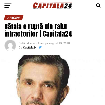
AFACERI
Bătaia e ruptă din raiul
infractorilor | Capitala24
Publicat
acum 8 ani
pe
august 19, 2018
De
Capitala24